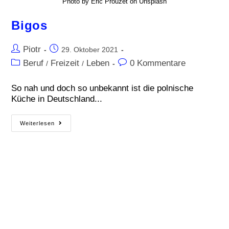
Photo by Eric Prouzet on Unsplash
Bigos
Piotr
29. Oktober 2021
Beruf
Freizeit
Leben
0 Kommentare
/
/
So nah und doch so unbekannt ist die polnische
Küche in Deutschland...
Weiterlesen