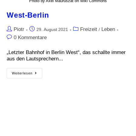
Photo by Axel Mauruszat on Wiki Commons
West-Berlin
Piotr
Freizeit
Leben
29. August 2021
/
0 Kommentare
„Letzter Bahnhof in Berlin West“, das schallte immer
aus den Lautsprechern...
Weiterlesen