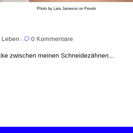
Photo by Lara Jameson on Pexels
Leben
0 Kommentare
Lücke zwischen meinen Schneidezähnen...