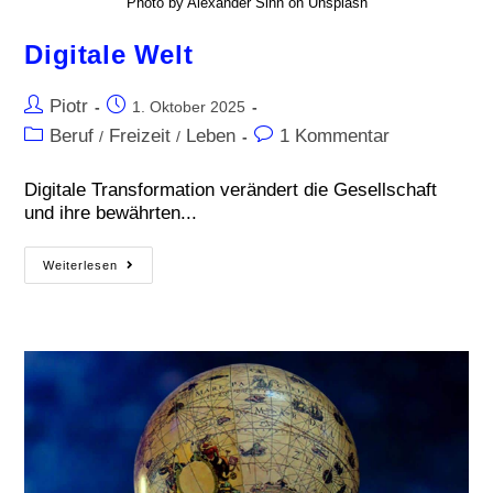
Photo by Alexander Sinn on Unsplash
Digitale Welt
Piotr
1. Oktober 2025
Beruf
Freizeit
Leben
1 Kommentar
/
/
Digitale Transformation verändert die Gesellschaft
und ihre bewährten...
Weiterlesen