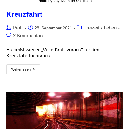
Photo by Jay Dutta on Unsplash
Kreuzfahrt
Piotr
Freizeit
Leben
28. September 2021
/
2 Kommentare
Es heißt wieder „Volle Kraft voraus“ für den
Kreuzfahrttourismus...
Weiterlesen