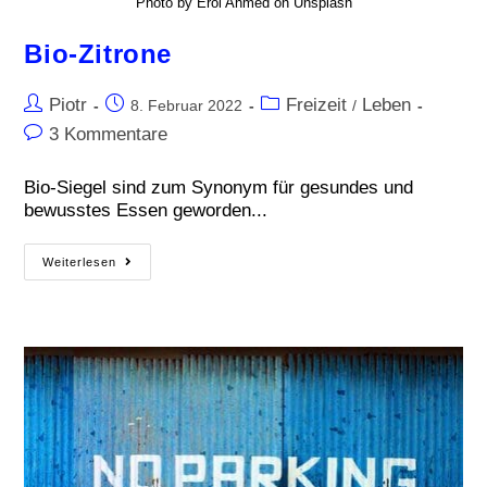
Photo by Erol Ahmed on Unsplash
Bio-Zitrone
Piotr
Freizeit
Leben
8. Februar 2022
/
3 Kommentare
Bio-Siegel sind zum Synonym für gesundes und
bewusstes Essen geworden...
Weiterlesen