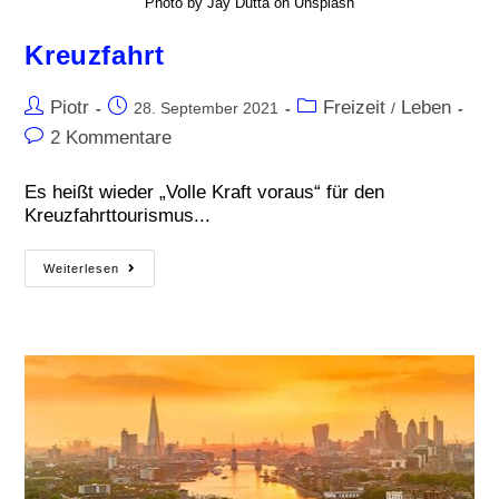
Photo by Jay Dutta on Unsplash
Kreuzfahrt
Piotr
Freizeit
Leben
28. September 2021
/
2 Kommentare
Es heißt wieder „Volle Kraft voraus“ für den
Kreuzfahrttourismus...
Weiterlesen