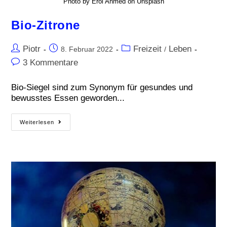
Photo by Erol Ahmed on Unsplash
Bio-Zitrone
Piotr
Freizeit
Leben
8. Februar 2022
/
3 Kommentare
Bio-Siegel sind zum Synonym für gesundes und
bewusstes Essen geworden...
Weiterlesen