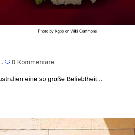
Photo by Kgbo on Wiki Commons
0 Kommentare
tralien eine so große Beliebtheit...