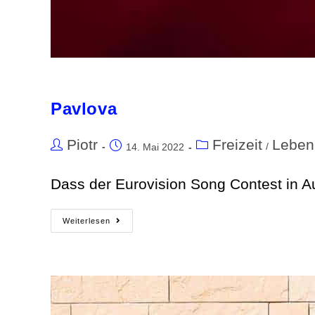
Pavlova
Piotr
Freizeit
Leben
/
14. Mai 2022
Dass der Eurovision Song Contest in Aus
Weiterlesen