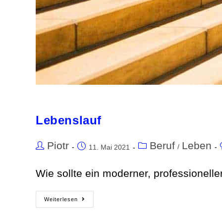
Lebenslauf
Piotr
Beruf
Leben
/
11. Mai 2021
Wie sollte ein moderner, professionelle
Weiterlesen