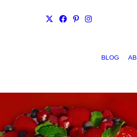
BLOG
AB