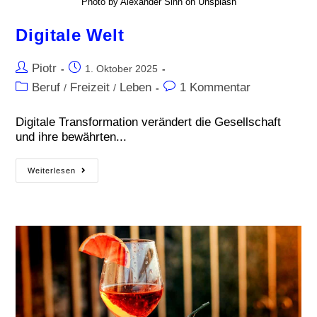
Photo by Alexander Sinn on Unsplash
Digitale Welt
Piotr
1. Oktober 2025
Beruf
Freizeit
Leben
1 Kommentar
/
/
Digitale Transformation verändert die Gesellschaft
und ihre bewährten...
Weiterlesen