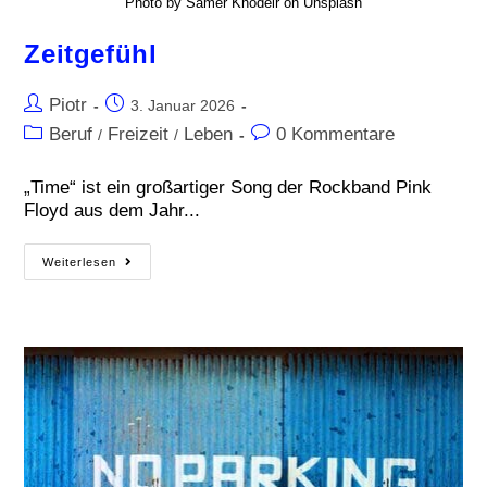
Photo by Samer Khodeir on Unsplash
Zeitgefühl
Piotr
3. Januar 2026
Beruf
Freizeit
Leben
0 Kommentare
/
/
„Time“ ist ein großartiger Song der Rockband Pink
Floyd aus dem Jahr...
Weiterlesen