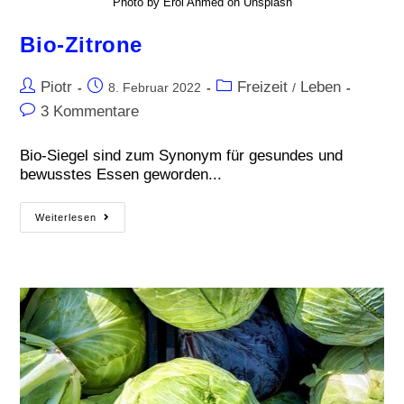
Photo by Erol Ahmed on Unsplash
Bio-Zitrone
Piotr
Freizeit
Leben
8. Februar 2022
/
3 Kommentare
Bio-Siegel sind zum Synonym für gesundes und
bewusstes Essen geworden...
Weiterlesen