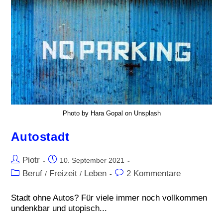
Photo by Hara Gopal on Unsplash
Autostadt
Piotr
10. September 2021
Beruf
Freizeit
Leben
2 Kommentare
/
/
Stadt ohne Autos? Für viele immer noch vollkommen
undenkbar und utopisch...