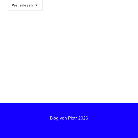
Weiterlesen
Blog von Piotr 2026