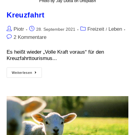
Photo by Jay Dutta on Unsplash
Kreuzfahrt
Piotr
Freizeit
Leben
28. September 2021
/
2 Kommentare
Es heißt wieder „Volle Kraft voraus“ für den
Kreuzfahrttourismus...
Weiterlesen