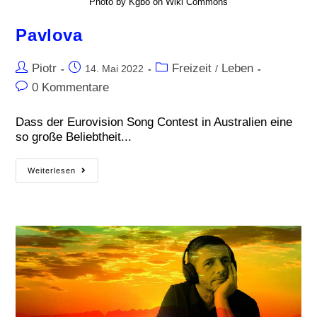
Photo by Kgbo on Wiki Commons
Pavlova
Piotr
Freizeit
Leben
14. Mai 2022
/
0 Kommentare
Dass der Eurovision Song Contest in Australien eine
so große Beliebtheit...
Weiterlesen