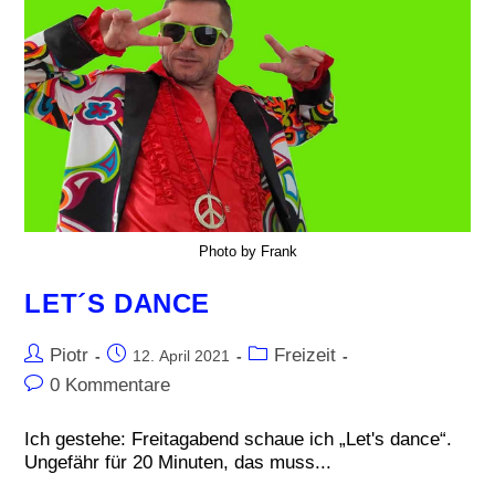
Photo by Frank
LET´S DANCE
Piotr
Freizeit
12. April 2021
0 Kommentare
Ich gestehe: Freitagabend schaue ich „Let's dance“.
Ungefähr für 20 Minuten, das muss...