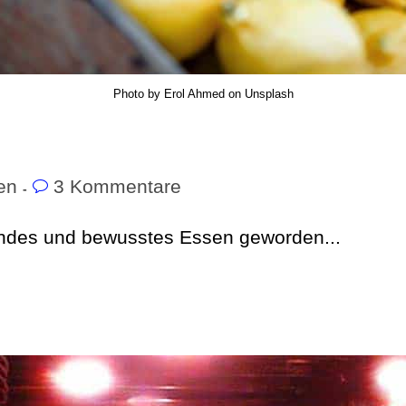
Photo by Erol Ahmed on Unsplash
en
3 Kommentare
ndes und bewusstes Essen geworden...