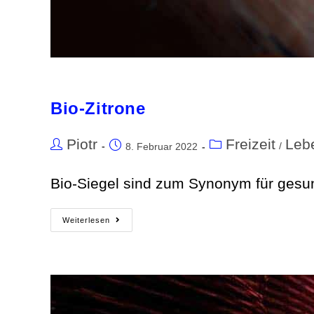
Bio-Zitrone
Piotr
Freizeit
Leb
/
8. Februar 2022
Bio-Siegel sind zum Synonym für gesu
Weiterlesen