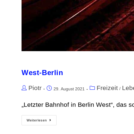
West-Berlin
Piotr
Freizeit
Leb
/
29. August 2021
„Letzter Bahnhof in Berlin West“, das 
Weiterlesen