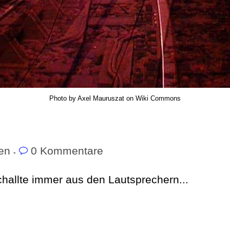
Photo by Axel Mauruszat on Wiki Commons
en
0 Kommentare
schallte immer aus den Lautsprechern...