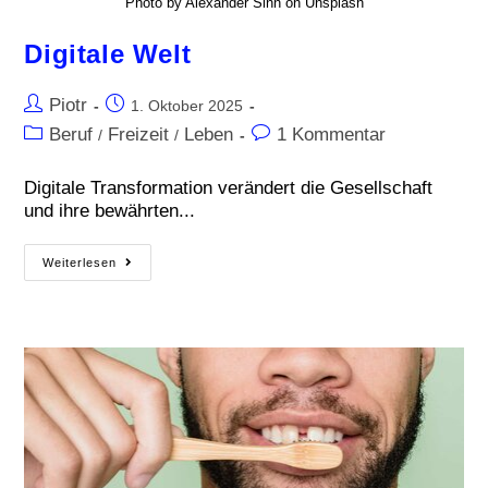
Photo by Alexander Sinn on Unsplash
Digitale Welt
Piotr
1. Oktober 2025
Beruf
Freizeit
Leben
1 Kommentar
/
/
Digitale Transformation verändert die Gesellschaft
und ihre bewährten...
Weiterlesen