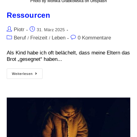
Photo by Monika Grabkowska on Unsplash
Ressourcen
Piotr
31. März 2025
Beruf
Freizeit
Leben
0 Kommentare
/
/
Als Kind habe ich oft belächelt, dass meine Eltern das
Brot „gesegnet“ haben...
Weiterlesen