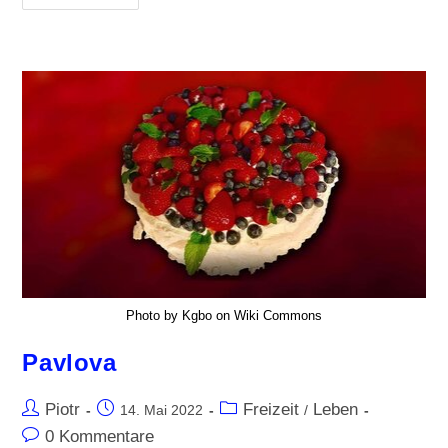
Photo by Kgbo on Wiki Commons
Pavlova
Piotr
Freizeit
Leben
14. Mai 2022
/
0 Kommentare