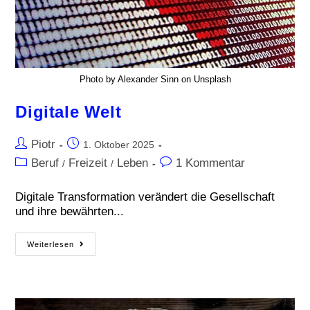
Photo by Alexander Sinn on Unsplash
Digitale Welt
Piotr
1. Oktober 2025
Beruf
Freizeit
Leben
1 Kommentar
/
/
Digitale Transformation verändert die Gesellschaft
und ihre bewährten...
Weiterlesen