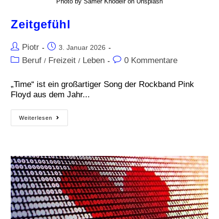
Photo by Samer Khodeir on Unsplash
Zeitgefühl
Piotr
3. Januar 2026
Beruf
Freizeit
Leben
0 Kommentare
/
/
„Time“ ist ein großartiger Song der Rockband Pink
Floyd aus dem Jahr...
Weiterlesen