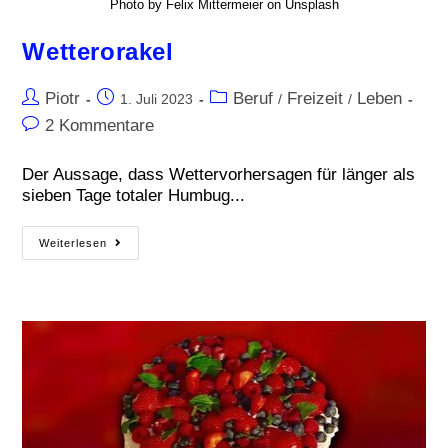
Photo by Felix Mittermeier on Unsplash
Wetterorakel
Piotr
Beruf
Freizeit
Leben
1. Juli 2023
/
/
2 Kommentare
Der Aussage, dass Wettervorhersagen für länger als
sieben Tage totaler Humbug...
Weiterlesen